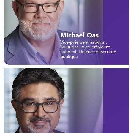
Michael Oas
Vice-président national,
Solutions | Vice-président
national, Défense et sécurité
publique