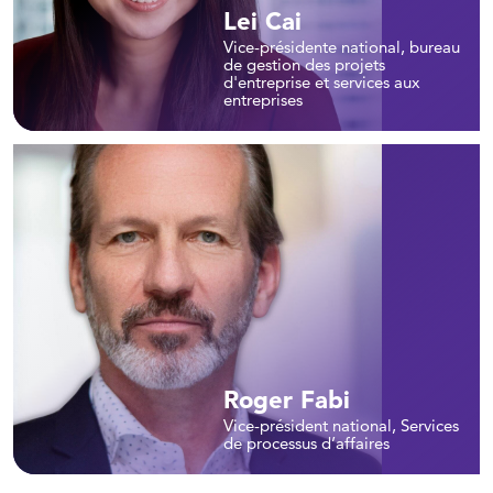
Lei Cai
Vice-présidente national, bureau
de gestion des projets
d'entreprise et services aux
entreprises
Roger Fabi
Vice-président national, Services
de processus d’affaires