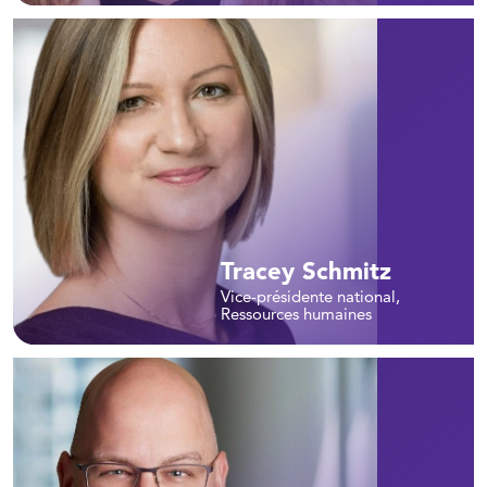
Tracey Schmitz
Vice-présidente national,
Ressources humaines