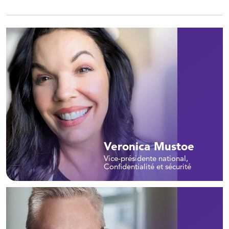
Veronica Mustoe
Vice-présidente national,
Confidentialité et sécurité