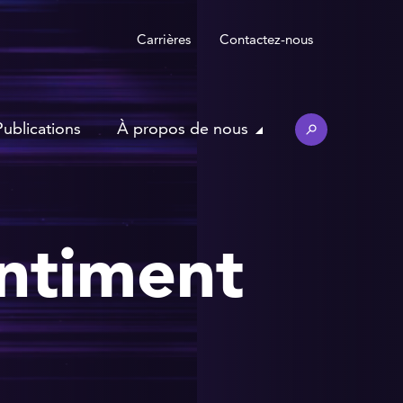
Carrières
Contactez-nous
Publications
À propos de nous
entiment