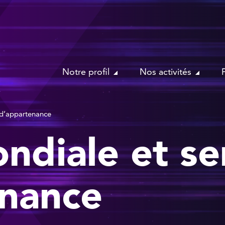
Notre profil
Nos activités
 d’appartenance
ndiale et s
enance