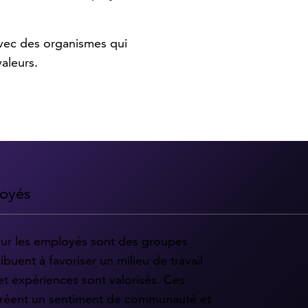
 avec des organismes qui
valeurs.
loyés
ur les employés sont des groupes
ibuent à favoriser un milieu de travail
 et expériences sont valorisés. Ces
créent un sentiment de communauté et