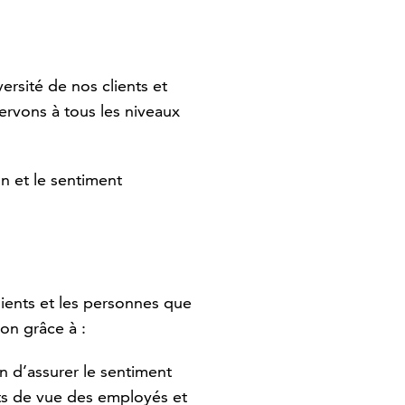
iversité de nos clients et
ervons à tous les niveaux
n et le sentiment
lients et les personnes que
on grâce à :
 d’assurer le sentiment
ts de vue des employés et