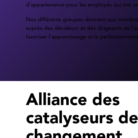
d’appartenance pour les employés qui ont u
Nos différents groupes donnent aux membres
auprès des décideurs et des dirigeants de l’e
favoriser l’apprentissage et le perfectionne
Alliance des
catalyseurs d
changement