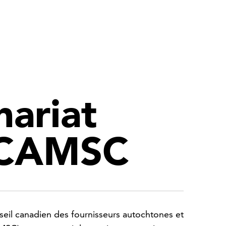
nariat
 CAMSC
eil canadien des fournisseurs autochtones et