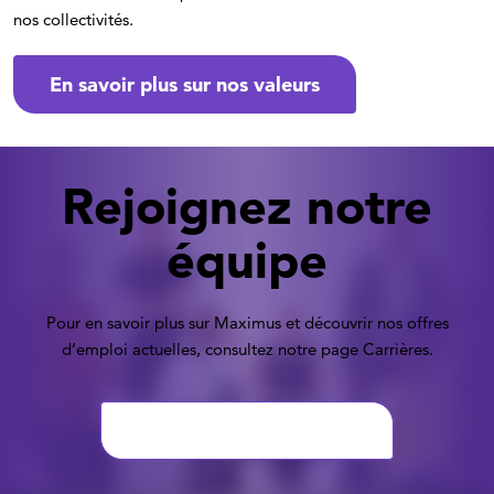
nos collectivités.
En savoir plus sur nos valeurs
Rejoignez notre
équipe
Pour en savoir plus sur Maximus et découvrir nos offres
d’emploi actuelles, consultez notre page Carrières.
Carrières chez Maximus