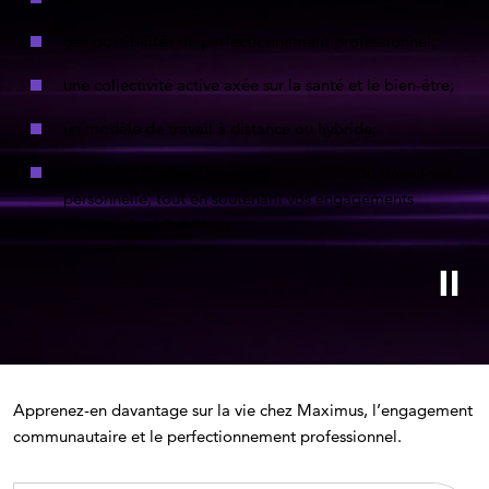
des possibilités de perfectionnement professionnel;
une collectivité active axée sur la santé et le bien-être;
un modèle de travail à distance ou hybride;
un horaire flexible favorisant la conciliation travail-vie
personnelle, tout en soutenant vos engagements
personnels et familiaux.
Apprenez-en davantage sur la vie chez Maximus, l’engagement
communautaire et le perfectionnement professionnel.