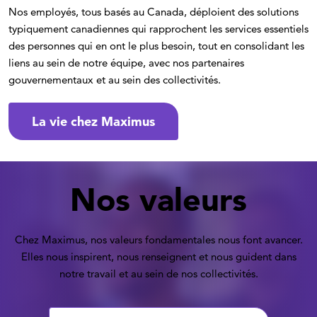
Nos employés, tous basés au Canada, déploient des solutions
typiquement canadiennes qui rapprochent les services essentiels
des personnes qui en ont le plus besoin, tout en consolidant les
liens au sein de notre équipe, avec nos partenaires
gouvernementaux et au sein des collectivités.
La vie chez Maximus
Nos valeurs
Chez Maximus, nos valeurs fondamentales nous font avancer.
Elles nous inspirent, nous renseignent et nous guident dans
notre travail et au sein de nos collectivités.