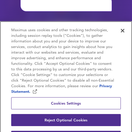
En savoir plus sur nos valeurs
Maximus uses cookies and other tracking technologies,
including session replay tools (“Cookies”), to gather
information about you and your device to improve our
services, conduct analytics to gain insights about how you
interact with our websites and services, evaluate and
improve advertising, and enhance performance and
functionality. Click “Accept Optional Cookies” to consent
to this data processing by us and our third-party vendors.
Contactez-nous
Click “Cookie Settings” to customize your selections or
click “Reject Optional Cookies” to disable all non-Essential
Carrières
Cookies. For more information, please review our
Privacy
Statement.
Politique de confidentialité
Cookies Settings
Conditions d’utilisation
Reject Optional Cookies
© 2026 Maximus. Tous droits réservés.