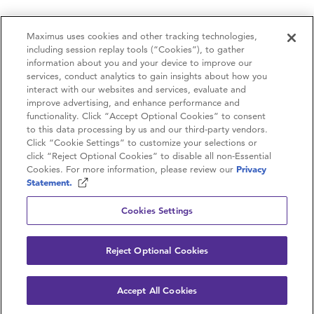
Maximus uses cookies and other tracking technologies,
including session replay tools (“Cookies”), to gather
information about you and your device to improve our
services, conduct analytics to gain insights about how you
interact with our websites and services, evaluate and
improve advertising, and enhance performance and
functionality. Click “Accept Optional Cookies” to consent
to this data processing by us and our third-party vendors.
Contactez-nous
Click “Cookie Settings” to customize your selections or
click “Reject Optional Cookies” to disable all non-Essential
Carrières
Cookies. For more information, please review our
Privacy
Statement.
Politique de confidentialité
Cookies Settings
Conditions d’utilisation
Reject Optional Cookies
© 2026 Maximus. Tous droits réservés.
Accept All Cookies