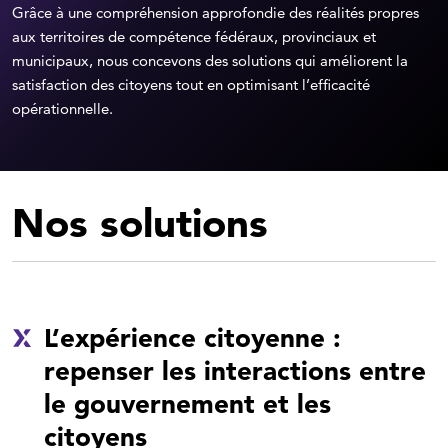
Grâce à une compréhension approfondie des réalités propres
aux territoires de compétence fédéraux, provinciaux et
municipaux, nous concevons des solutions qui améliorent la
satisfaction des citoyens tout en optimisant l’efficacité
opérationnelle.
Nos solutions
L’expérience citoyenne :
repenser les interactions entre
le gouvernement et les
citoyens