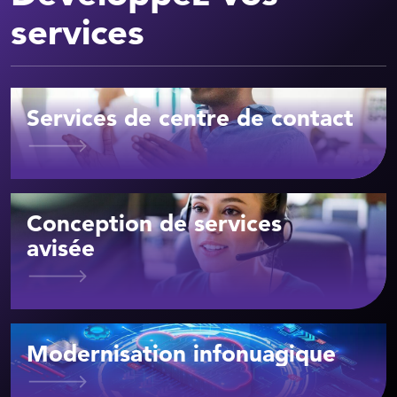
services
Services de centre de contact
Conception de services
avisée
Modernisation infonuagique