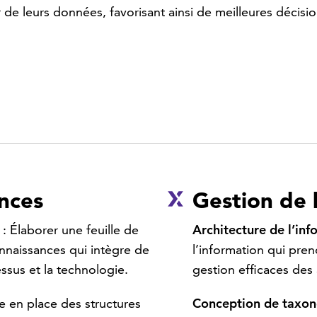
 de leurs données, favorisant ainsi de meilleures décisi
nces
Gestion de 
: Élaborer une feuille de
Architecture de l’inf
nnaissances qui intègre de
l’information qui pren
ssus et la technologie.
gestion efficaces des a
e en place des structures
Conception de taxo