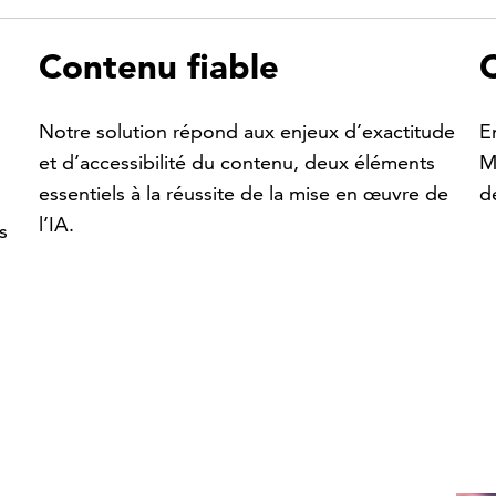
Contenu fiable
C
Notre solution répond aux enjeux d’exactitude
E
et d’accessibilité du contenu, deux éléments
M
essentiels à la réussite de la mise en œuvre de
d
l’IA.
s