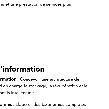
ons et une prestation de services plus
l’information
ormation
: Concevoir une architecture de
d en charge le stockage, la récupération et la
ctifs intellectuels.
nomies
: Élaborer des taxonomies complètes