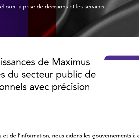
iorer la prise de décisions et les services.
naissances de Maximus
s du secteur public de
ionnels avec précision
et de l’information, nous aidons les gouvernements à amél