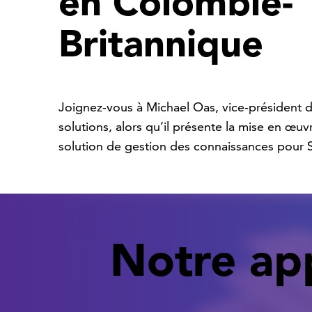
en Colombie-
Britannique
Joignez-vous à Michael Oas, vice-président 
solutions, alors qu’il présente la mise en œuv
solution de gestion des connaissances pour 
Notre app