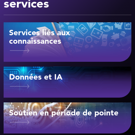
services
Services liés aux
connaissances
Données et IA
Soutien en période de pointe