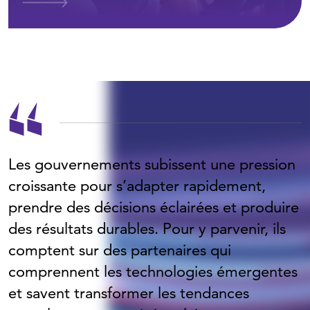
Les gouvernements subissent une pression
croissante pour s’adapter rapidement,
prendre des décisions éclairées et produire
des résultats durables. Pour y parvenir, ils
comptent sur des partenaires qui
comprennent les technologies émergentes
et savent transformer les tendances