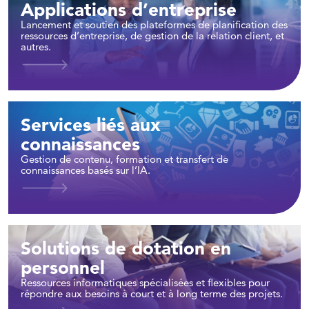
Applications d’entreprise
Lancement et soutien des plateformes de planification des
ressources d’entreprise, de gestion de la relation client, et
autres.
Services liés aux
connaissances
Gestion de contenu, formation et transfert de
connaissances basés sur l’IA.
Solutions de dotation en
personnel
Ressources informatiques spécialisées et flexibles pour
répondre aux besoins à court et à long terme des projets.