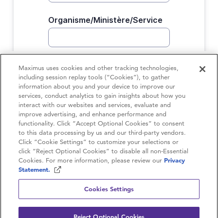
Maximus uses cookies and other tracking technologies,
including session replay tools (“Cookies”), to gather
information about you and your device to improve our
services, conduct analytics to gain insights about how you
interact with our websites and services, evaluate and
improve advertising, and enhance performance and
functionality. Click “Accept Optional Cookies” to consent
to this data processing by us and our third-party vendors.
Contactez-nous
Click “Cookie Settings” to customize your selections or
click “Reject Optional Cookies” to disable all non-Essential
Carrières
Cookies. For more information, please review our
Privacy
Statement.
Politique de confidentialité
Cookies Settings
Conditions d’utilisation
Reject Optional Cookies