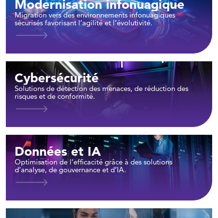
Modernisation infonuagique
Migration vers des environnements infonuagiques
sécurisés favorisant l’agilité et l’évolutivité.
Cybersécurité
Solutions de détection des menaces, de réduction des
risques et de conformité.
Données et IA
Optimisation de l’efficacité grâce à des solutions
d’analyse, de gouvernance et d’IA.